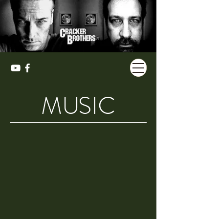
M
U
SIC